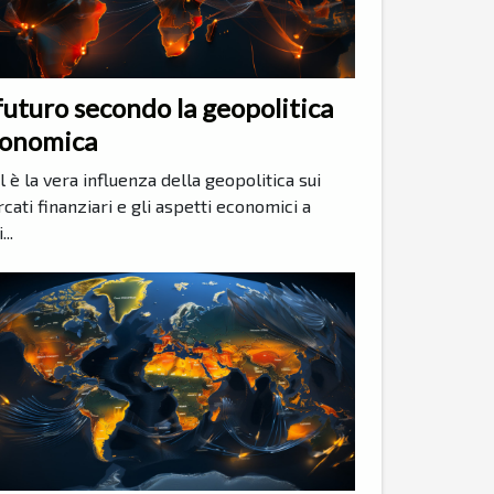
 futuro secondo la geopolitica
onomica
l è la vera influenza della geopolitica sui
cati finanziari e gli aspetti economici a
...