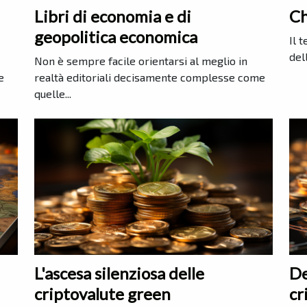
Libri di economia e di
Ch
geopolitica economica
Il 
del
Non è sempre facile orientarsi al meglio in
e
realtà editoriali decisamente complesse come
quelle...
L'ascesa silenziosa delle
De
criptovalute green
cr