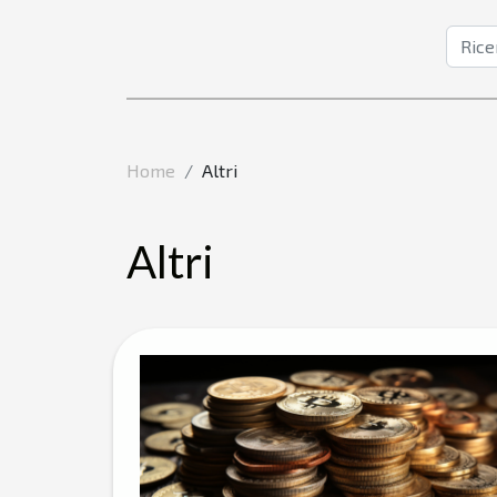
Home
Altri
Altri