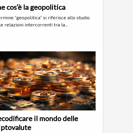
e cos’è la geopolitica
termine “geopolitica” si riferisce allo studio
le relazioni intercorrenti tra la...
codificare il mondo delle
iptovalute