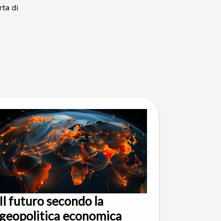
rta di
Il futuro secondo la
geopolitica economica