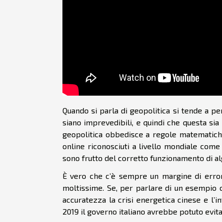
Quando si parla di geopolitica si tende a 
siano imprevedibili, e quindi che questa sia
geopolitica obbedisce a regole matematiche,
online riconosciuti a livello mondiale come
sono frutto del corretto funzionamento di alg
È vero che c’è sempre un margine di error
moltissime. Se, per parlare di un esempio c
accuratezza la crisi energetica cinese e l’i
2019 il governo italiano avrebbe potuto evitar