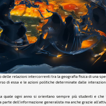
io delle relazioni intercorrenti tra la geografia fisica di una spe
so di essa e le azioni politiche determinate dalle interazioni
lla quale ogni anno si orientano sempre più studenti e che 
a parte dell’informazione generalista ma anche grazie all’attiv