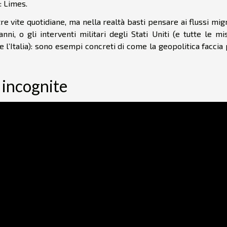
a: Limes.
 vite quotidiane, ma nella realtà basti pensare ai flussi mig
ni, o gli interventi militari degli Stati Uniti (e tutte le mi
e l’Italia): sono esempi concreti di come la geopolitica faccia
 incognite