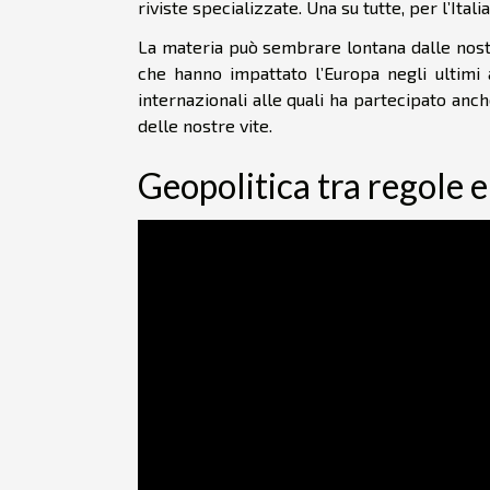
riviste specializzate. Una su tutte, per l’Itali
La materia può sembrare lontana dalle nostre
che hanno impattato l’Europa negli ultimi an
internazionali alle quali ha partecipato anch
delle nostre vite.
Geopolitica tra regole e