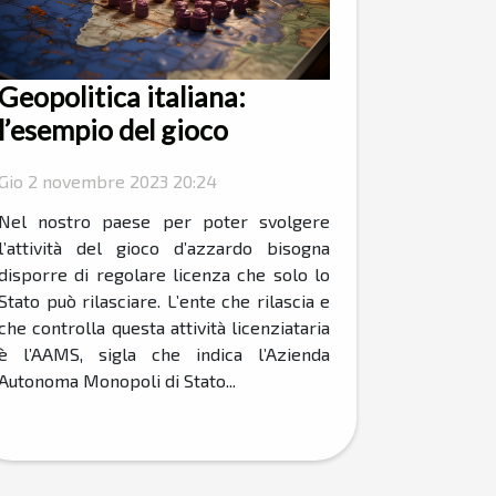
Geopolitica italiana:
l’esempio del gioco
Gio 2 novembre 2023 20:24
Nel nostro paese per poter svolgere
l’attività del gioco d’azzardo bisogna
disporre di regolare licenza che solo lo
Stato può rilasciare. L’ente che rilascia e
che controlla questa attività licenziataria
è l’AAMS, sigla che indica l’Azienda
Autonoma Monopoli di Stato...