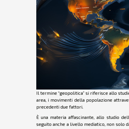
Il termine “geopolitica” si riferisce allo stud
area, i movimenti della popolazione attraver
precedenti due fattori.
È una materia affascinante, allo studio de
seguito anche a livello mediatico, non solo d