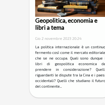
Geopolitica, economia e
libri a tema
Gio 2 novembre 2023 20:24
La politica internazionale è un continu
fermento così come il mercato editorial
che se ne occupa. Quali sono dunque 
libri di geopolitica economica d
prendere in considerazione? Quell
riguardanti le dispute tra la Cina e i paes
occidentali? Quelli che studiano il futur
del continente...