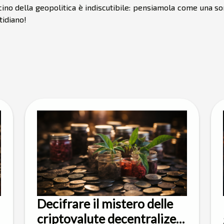
cino della geopolitica è indiscutibile: pensiamola come una so
tidiano!
Decifrare il mistero delle
criptovalute decentralized