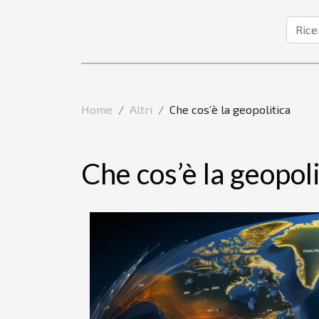
Home
Altri
Che cos’è la geopolitica
Che cos’è la geopoli