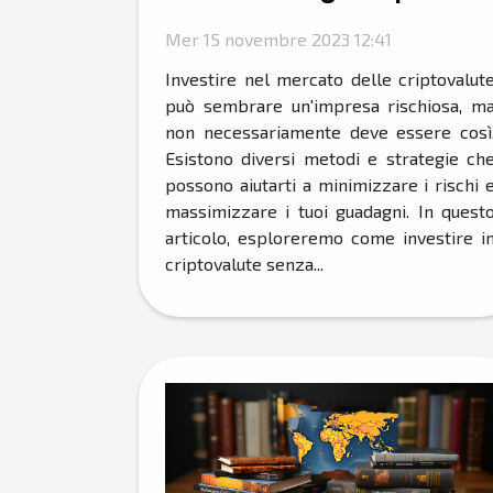
Mer 15 novembre 2023 12:41
Investire nel mercato delle criptovalut
può sembrare un'impresa rischiosa, m
non necessariamente deve essere così
Esistono diversi metodi e strategie ch
possono aiutarti a minimizzare i rischi 
massimizzare i tuoi guadagni. In quest
articolo, esploreremo come investire i
criptovalute senza...