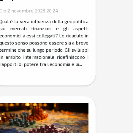
Gio 2 novembre 2023 20:24
Qual è la vera influenza della geopolitica
sui mercati finanziari e gli aspetti
economici a essi collegati? Le ricadute in
questo senso possono essere sia a breve
termine che su lungo periodo. Gli sviluppi
in ambito internazionale ridefiniscono i
rapporti di potere tra l’economia e la...