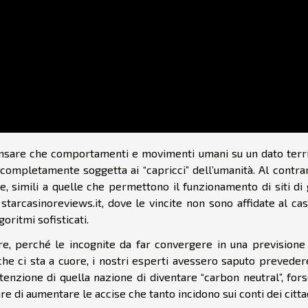
pensare che comportamenti e movimenti umani su un dato terri
 completamente soggetta ai “capricci” dell’umanità. Al contrar
 simili a quelle che permettono il funzionamento di siti di 
 starcasinoreviews.it, dove le vincite non sono affidate al c
oritmi sofisticati.
e, perché le incognite da far convergere in una previsione
he ci sta a cuore, i nostri esperti avessero saputo preveder
ntenzione di quella nazione di diventare “carbon neutral”, for
e di aumentare le accise che tanto incidono sui conti dei cittad