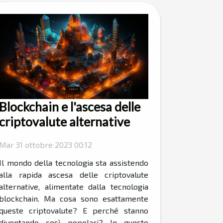
Blockchain e l'ascesa delle
criptovalute alternative
Mar 31 ottobre 2023 00:12
Il mondo della tecnologia sta assistendo
alla rapida ascesa delle criptovalute
alternative, alimentate dalla tecnologia
blockchain. Ma cosa sono esattamente
queste criptovalute? E perché stanno
diventando così popolari? In questo