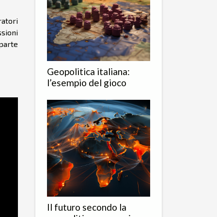
ratori
ssioni
 parte
Geopolitica italiana:
l’esempio del gioco
Il futuro secondo la