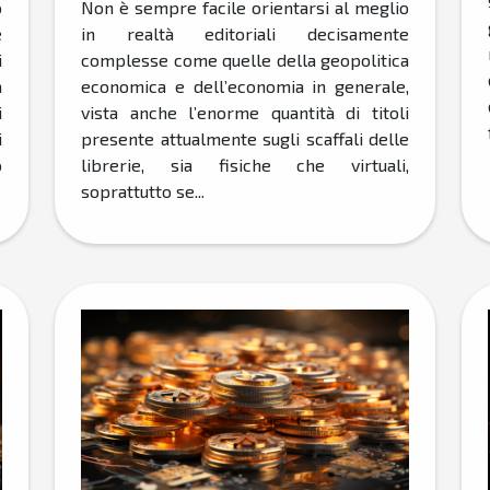
o
Non è sempre facile orientarsi al meglio
e
in realtà editoriali decisamente
i
complesse come quelle della geopolitica
a
economica e dell’economia in generale,
i
vista anche l’enorme quantità di titoli
i
presente attualmente sugli scaffali delle
o
librerie, sia fisiche che virtuali,
soprattutto se...