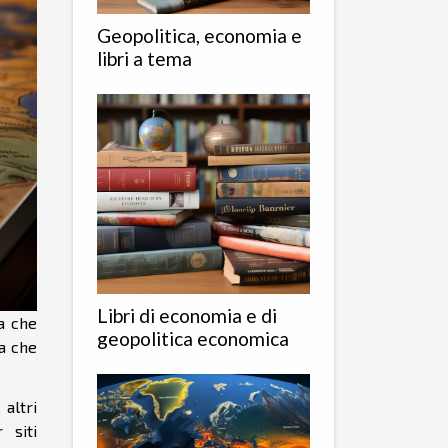
Geopolitica, economia e
libri a tema
Libri di economia e di
a che
geopolitica economica
la che
 altri
 siti