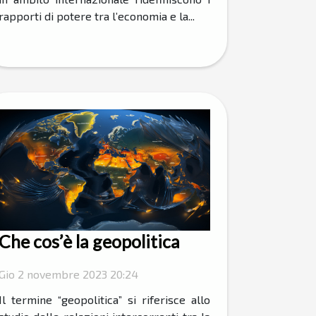
rapporti di potere tra l’economia e la...
Che cos’è la geopolitica
Gio 2 novembre 2023 20:24
Il termine “geopolitica” si riferisce allo