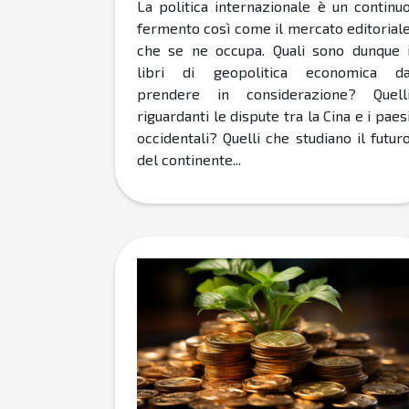
La politica internazionale è un continu
fermento così come il mercato editorial
che se ne occupa. Quali sono dunque 
libri di geopolitica economica d
prendere in considerazione? Quell
riguardanti le dispute tra la Cina e i paes
occidentali? Quelli che studiano il futur
del continente...