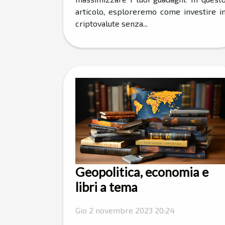
articolo, esploreremo come investire i
criptovalute senza...
Geopolitica, economia e
libri a tema
Gio 2 novembre 2023 20:24