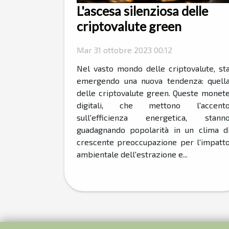
L'ascesa silenziosa delle
criptovalute green
Mar 31 ottobre 2023 00:12
Nel vasto mondo delle criptovalute, st
emergendo una nuova tendenza: quell
delle criptovalute green. Queste monet
digitali, che mettono l'accent
sull'efficienza energetica, stann
guadagnando popolarità in un clima d
crescente preoccupazione per l'impatt
ambientale dell'estrazione e...