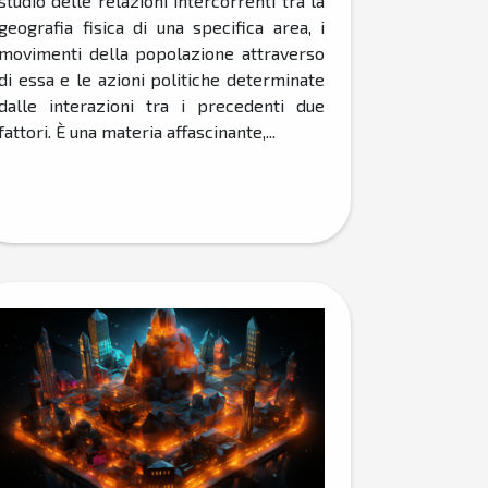
studio delle relazioni intercorrenti tra la
geografia fisica di una specifica area, i
movimenti della popolazione attraverso
di essa e le azioni politiche determinate
dalle interazioni tra i precedenti due
fattori. È una materia affascinante,...