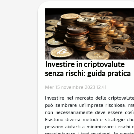
Investire in criptovalute
senza rischi: guida pratica
Mer 15 novembre 2023 12:41
Investire nel mercato delle criptovalut
può sembrare un'impresa rischiosa, m
non necessariamente deve essere così
Esistono diversi metodi e strategie ch
possono aiutarti a minimizzare i rischi 
massimizzare i tuoi guadagni. In quest