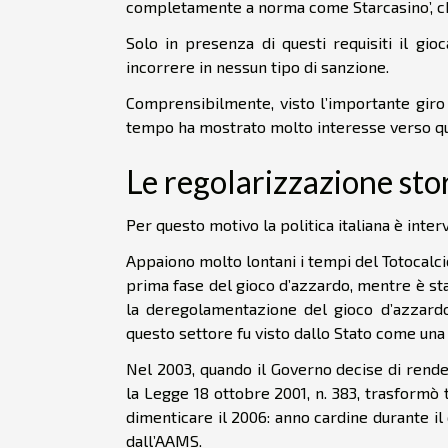
completamente a norma come Starcasino’, che v
Solo in presenza di questi requisiti il g
incorrere in nessun tipo di sanzione.
Comprensibilmente, visto l’importante giro d
tempo ha mostrato molto interesse verso que
Le regolarizzazione stor
Per questo motivo la politica italiana è inte
Appaiono molto lontani i tempi del Totocalcio
prima fase del gioco d’azzardo, mentre è sta
la deregolamentazione del gioco d’azzardo,
questo settore fu visto dallo Stato come una l
Nel 2003, quando il Governo decise di rende
la Legge 18 ottobre 2001, n. 383, trasformò
dimenticare il 2006: anno cardine durante il q
dall’AAMS.