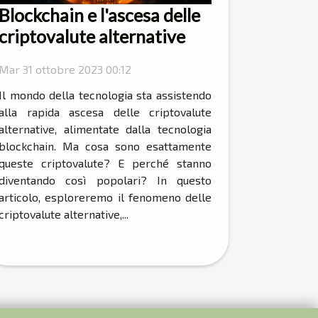
Blockchain e l'ascesa delle
criptovalute alternative
Mar 31 ottobre 2023 00:12
Il mondo della tecnologia sta assistendo
alla rapida ascesa delle criptovalute
alternative, alimentate dalla tecnologia
blockchain. Ma cosa sono esattamente
queste criptovalute? E perché stanno
diventando così popolari? In questo
articolo, esploreremo il fenomeno delle
criptovalute alternative,...