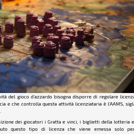
vità del gioco d’azzardo bisogna disporre di regolare licenz
scia e che controlla questa attività licenziataria è l’AAMS, sig
.
one dei giocatori i Gratta e vinci, i biglietti della lotteria e
enuto questo tipo di licenza che viene emessa solo per