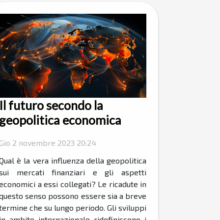
Il futuro secondo la
geopolitica economica
Gio 2 novembre 2023 20:24
Qual è la vera influenza della geopolitica
sui mercati finanziari e gli aspetti
economici a essi collegati? Le ricadute in
questo senso possono essere sia a breve
termine che su lungo periodo. Gli sviluppi
in ambito internazionale ridefiniscono i