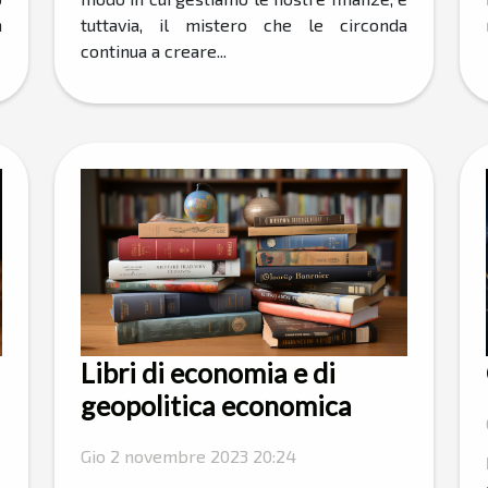
n
tuttavia, il mistero che le circonda
continua a creare...
Libri di economia e di
geopolitica economica
Gio 2 novembre 2023 20:24