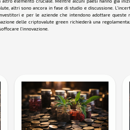
n altro elemento cruciale. Mentre alcuni paesi hanno già iniz
ute, altri sono ancora in fase di studio e discussione. L'ince
investitori e per le aziende che intendono adottare queste 
rmazione delle criptovalute green richiederà una regolamenta
soffocare l'innovazione.