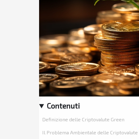
Contenuti
Definizione delle Criptovalute Green
Il Problema Ambientale delle Criptovalute 