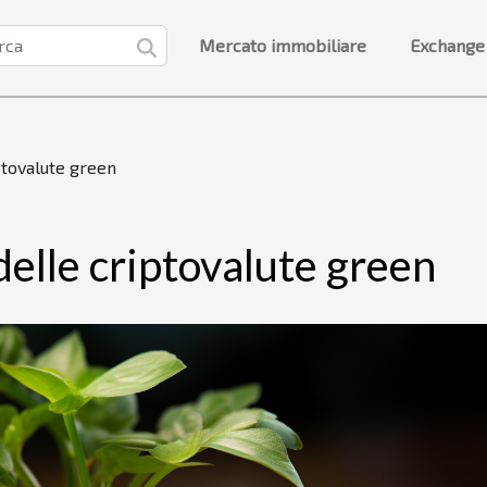
Mercato immobiliare
Exchange
ptovalute green
 delle criptovalute green