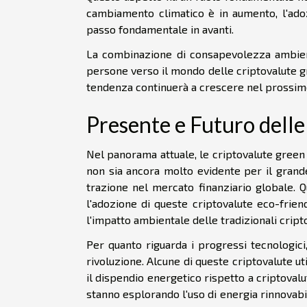
cambiamento climatico è in aumento, l'ado
passo fondamentale in avanti.
La combinazione di consapevolezza ambien
persone verso il mondo delle criptovalute g
tendenza continuerà a crescere nel prossimo
Presente e Futuro dell
Nel panorama attuale, le criptovalute green
non sia ancora molto evidente per il gran
trazione nel mercato finanziario globale. Q
l'adozione di queste criptovalute eco-frie
l'impatto ambientale delle tradizionali cript
Per quanto riguarda i progressi tecnologici
rivoluzione. Alcune di queste criptovalute uti
il dispendio energetico rispetto a criptovalut
stanno esplorando l'uso di energia rinnovabil