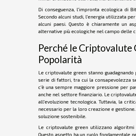
Di conseguenza, l'impronta ecologica di Bi
Secondo alcuni studi, l'energia utilizzata pe
alcuni paesi. Questo è chiaramente un asp
alternative più ecologiche nel campo delle c
Perché le Criptovalut
Popolarità
Le criptovalute green stanno guadagnando 
serie di fattori, tra cui la consapevolezz
c'è una sempre maggiore pressione per passar
anche nel settore finanziario. Le criptovalute
all'evoluzione tecnologica. Tuttavia, la cri
necessario per la loro creazione e gestione
soluzione sostenibile.
Le criptovalute green utilizzano algoritmi
Questo aspetto ha un ruolo fondamentale nel