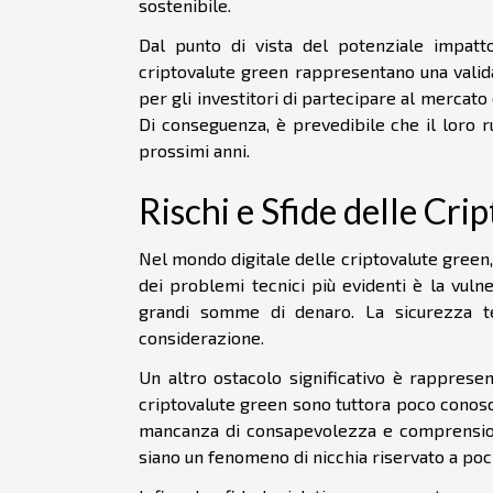
sostenibile.
Dal punto di vista del potenziale impatto
criptovalute green rappresentano una valida 
per gli investitori di partecipare al mercato
Di conseguenza, è prevedibile che il loro 
prossimi anni.
Rischi e Sfide delle Cr
Nel mondo digitale delle criptovalute green,
dei problemi tecnici più evidenti è la vulne
grandi somme di denaro. La sicurezza te
considerazione.
Un altro ostacolo significativo è rappresen
criptovalute green sono tuttora poco conosciu
mancanza di consapevolezza e comprensione
siano un fenomeno di nicchia riservato a pochi