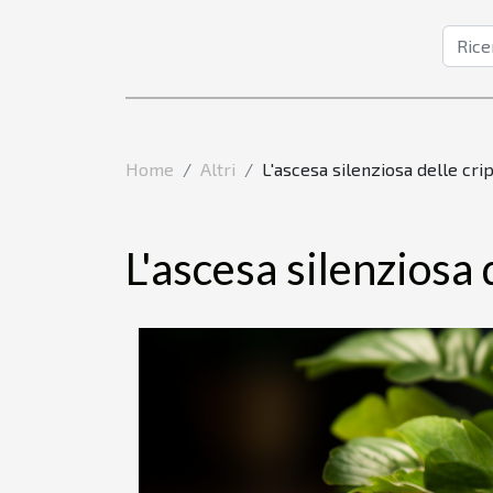
Home
Altri
L'ascesa silenziosa delle cri
L'ascesa silenziosa