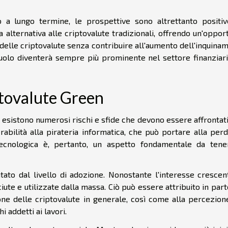
 a lungo termine, le prospettive sono altrettanto positiv
alternativa alle criptovalute tradizionali, offrendo un'oppor
 delle criptovalute senza contribuire all'aumento dell'inquina
ruolo diventerà sempre più prominente nel settore finanziari
iptovalute Green
 esistono numerosi rischi e sfide che devono essere affrontat
rabilità alla pirateria informatica, che può portare alla perd
cnologica è, pertanto, un aspetto fondamentale da tene
tato dal livello di adozione. Nonostante l'interesse crescent
te e utilizzate dalla massa. Ciò può essere attribuito in part
 delle criptovalute in generale, così come alla percezion
 addetti ai lavori.