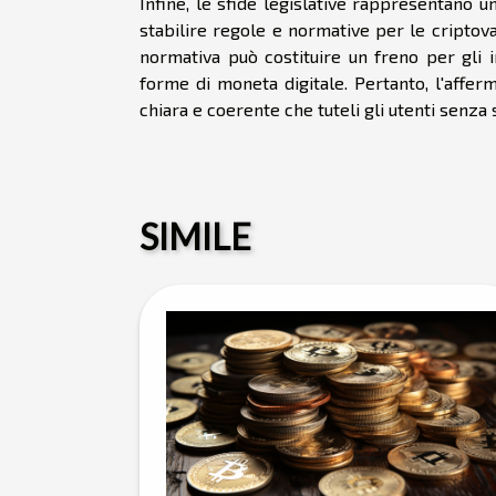
Infine, le sfide legislative rappresentano u
stabilire regole e normative per le criptoval
normativa può costituire un freno per gli 
forme di moneta digitale. Pertanto, l'affe
chiara e coerente che tuteli gli utenti senza 
SIMILE