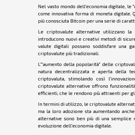
Nel vasto mondo dell'economia digitale, le 
come innovativa forma di moneta digitale. Q
più conosciuta Bitcoin per una serie di caratt
Le criptovalute alternative utilizzano l
introducono nuovi e creativi metodi di sicur
valute digitali possano soddisfare una 
criptovalute più tradizionali.
L'"aumento della popolarità" delle criptovalu
natura decentralizzata e aperta della t
criptovaluta, stimolando così l'innovazi
criptovalute alternative offrono funzionalit
efficienti, che le rendono più attraenti per gl
In termini di utilizzo, le criptovalute altern
ma la loro adozione sta aumentando anche
alternative sono ben più di una semplice n
evoluzione dell'economia digitale.