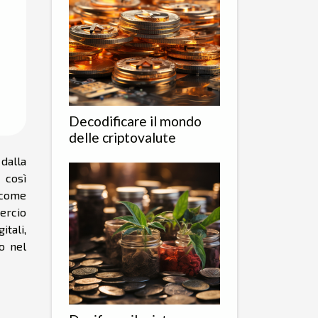
Decodificare il mondo
delle criptovalute
dalla
 così
 come
ercio
itali,
o nel