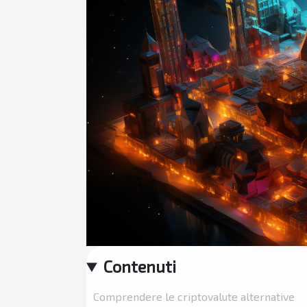
Contenuti
Comprendere le criptovalute alternative