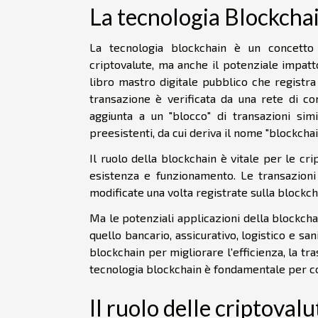
La tecnologia Blockcha
La tecnologia blockchain è un concett
criptovalute, ma anche il potenziale impatt
libro mastro digitale pubblico che registra
transazione è verificata da una rete di co
aggiunta a un "blocco" di transazioni simi
preesistenti, da cui deriva il nome "blockchai
Il ruolo della blockchain è vitale per le cri
esistenza e funzionamento. Le transazioni 
modificate una volta registrate sulla blockcha
Ma le potenziali applicazioni della blockcha
quello bancario, assicurativo, logistico e sa
blockchain per migliorare l'efficienza, la t
tecnologia blockchain è fondamentale per cog
Il ruolo delle criptoval