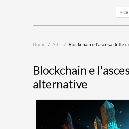
Home
Altri
Blockchain e l'ascesa delle c
Blockchain e l'asces
alternative