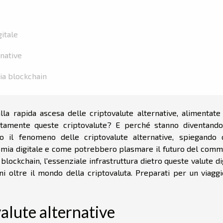
gitale
rnative
gia blockchain
la rapida ascesa delle criptovalute alternative, alimentate 
ttamente queste criptovalute? E perché stanno diventando
mo il fenomeno delle criptovalute alternative, spiegando
nomia digitale e come potrebbero plasmare il futuro del comm
lockchain, l'essenziale infrastruttura dietro queste valute dig
i oltre il mondo della criptovaluta. Preparati per un viaggi
alute alternative