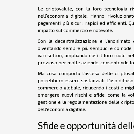
Le criptovalute, con la loro tecnologia r
nell'economia digitale. Hanno rivoluziona
pagamenti più sicuri, rapidi ed efficienti.
impatto sul commercio è notevole.
Con la decentralizzazione e l'anonimato c
diventando sempre più semplici e comode. 
vari settori, ampliando così il loro ruolo n
prezioso per molte aziende, consentendo loro
Ma cosa comporta l'ascesa delle criptoval
potrebbero essere sostanziali. L'uso diffus
commercio globale, riducendo i costi e migl
emergere nuovi rischi e sfide, come la vol
gestione e la regolamentazione delle criptov
dell'economia digitale.
Sfide e opportunità dell