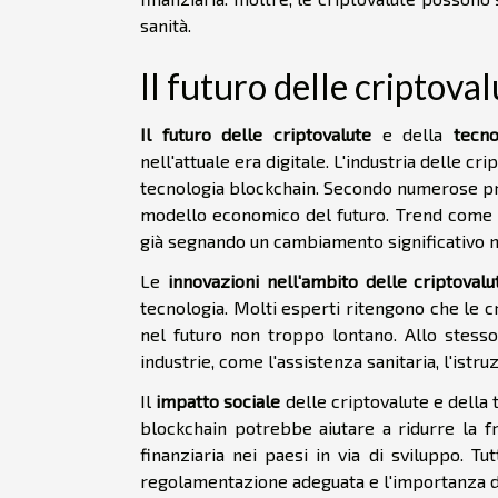
sanità.
Il futuro delle criptova
Il futuro delle criptovalute
e della
tecno
nell'attuale era digitale. L'industria delle 
tecnologia blockchain. Secondo numerose prev
modello economico del futuro. Trend come 
già segnando un cambiamento significativo ne
Le
innovazioni nell'ambito delle criptovalu
tecnologia. Molti esperti ritengono che le
nel futuro non troppo lontano. Allo stesso
industrie, come l'assistenza sanitaria, l'istru
Il
impatto sociale
delle criptovalute e della 
blockchain potrebbe aiutare a ridurre la fr
finanziaria nei paesi in via di sviluppo. T
regolamentazione adeguata e l'importanza de