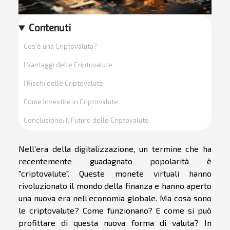
Contenuti
Cos'è una Criptovaluta?
I Vantaggi delle Criptovalute
I Rischi delle Criptovalute
Come Investire in Criptovalute
Conclusione: Il Futuro delle Criptovalute
Nell’era della digitalizzazione, un termine che ha
recentemente guadagnato popolarità è
"criptovalute". Queste monete virtuali hanno
rivoluzionato il mondo della finanza e hanno aperto
una nuova era nell’economia globale. Ma cosa sono
le criptovalute? Come funzionano? E come si può
profittare di questa nuova forma di valuta? In