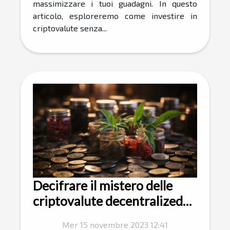
massimizzare i tuoi guadagni. In questo
articolo, esploreremo come investire in
criptovalute senza...
Decifrare il mistero delle
criptovalute decentralized
finance
Mer 15 novembre 2023 12:41