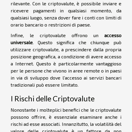
rilevante. Con le criptovalute, è possibile inviare e
ricevere pagamenti in qualsiasi momento, da
qualsiasi luogo, senza dover fare i conti con limiti di
orario bancario o restrizioni di paese.
Infine, le criptovalute offrono un
accesso
universale
. Questo significa che chiunque può
utilizzare criptovalute, a prescindere dalla propria
posizione geografica, a condizione di avere accesso
a Internet. Questo è particolarmente vantaggioso
per le persone che vivono in aree remote o in paesi
in via di sviluppo dove l'accesso ai servizi bancari
tradizionali può essere limitato.
I Rischi delle Criptovalute
Nonostante i molteplici benefici che le criptovalute
possono offrire, è essenziale esaminare anche i
rischi ad esse associati. Innanzitutto, la volatilità del
valore delle criptovalute è un fattore da non