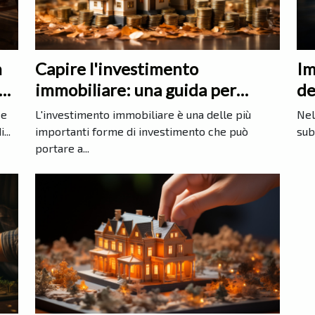
n
Capire l'investimento
Im
immobiliare: una guida per
de
ci
principianti
ce
L'investimento immobiliare è una delle più
Nel
...
importanti forme di investimento che può
sub
portare a...